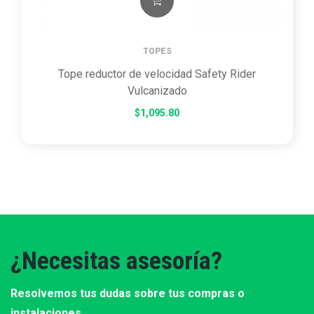
TOPES
Tope reductor de velocidad Safety Rider
Vulcanizado
$
1,095.80
¿Necesitas asesoría?
Resolvemos tus dudas sobre tus compras o
instalaciones.