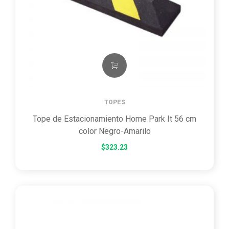
TOPES
Tope de Estacionamiento Home Park It 56 cm
color Negro-Amarilo
$
323.23