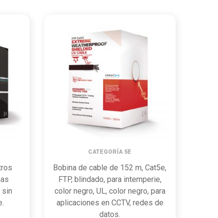
CATEGORÍA 5E
tros
Bobina de cable de 152 m, Cat5e,
mas
FTP, blindado, para intemperie,
 sin
color negro, UL, color negro, para
e.
aplicaciones en CCTV, redes de
datos.