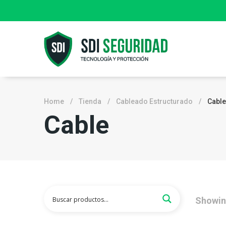
Home
/
Tienda
/
Cableado Estructurado
/
Cable
Cable
Showi