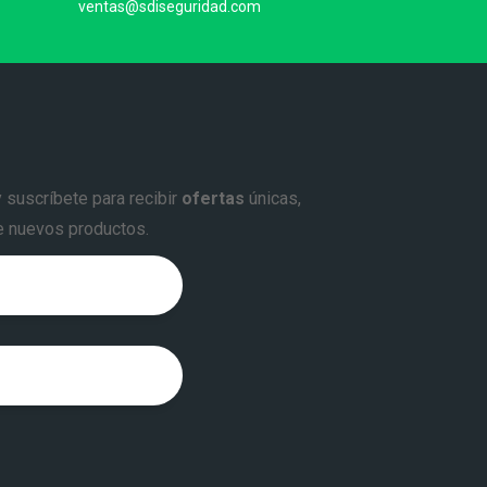
ventas@sdiseguridad.com
y suscríbete para recibir
ofertas
únicas,
e nuevos productos.