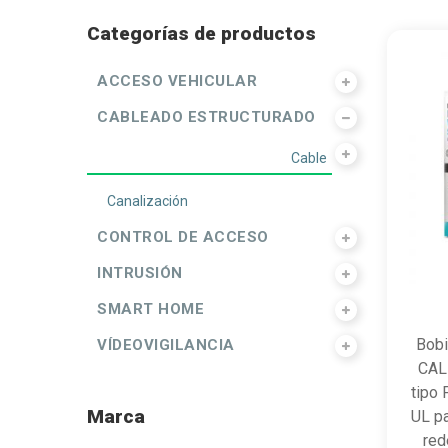
Categorías de productos
ACCESO VEHICULAR
CABLEADO ESTRUCTURADO
Cable
Canalización
CONTROL DE ACCESO
INTRUSIÓN
SMART HOME
Bobi
VÍDEOVIGILANCIA
CALI
tipo 
Marca
UL pa
red