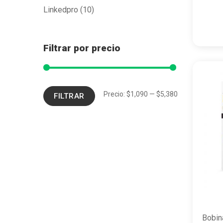
Linkedpro
(10)
Filtrar por precio
Precio:
$1,090
—
$5,380
FILTRAR
Bobin