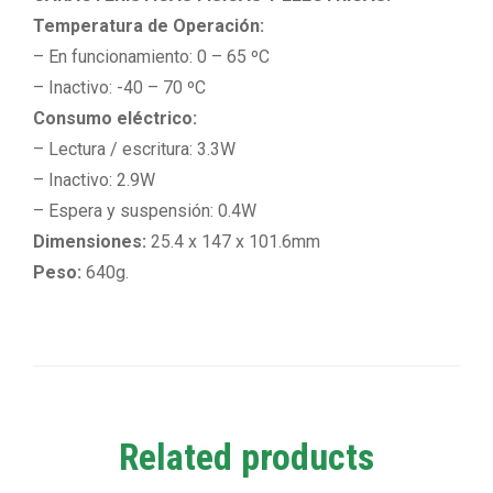
Temperatura de Operación:
– En funcionamiento: 0 – 65 ºC
– Inactivo: -40 – 70 ºC
Consumo eléctrico:
– Lectura / escritura: 3.3W
– Inactivo: 2.9W
– Espera y suspensión: 0.4W
Dimensiones:
25.4 x 147 x 101.6mm
Peso:
640g.
Related products