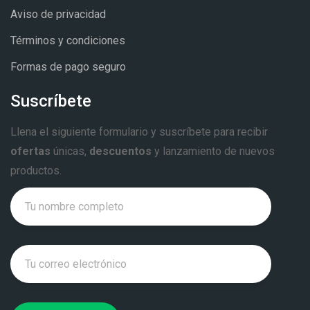
Aviso de privacidad
Términos y condiciones
Formas de pago seguro
Suscríbete
Llena el siguiente formulario y suscríbete para recibir
ofertas
únicas,
descuentos
y lanzamiento de nuevos
productos.