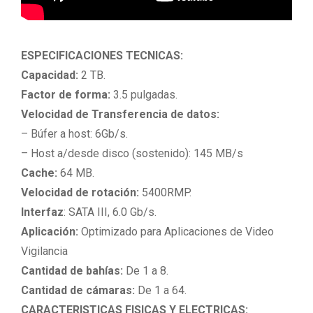
ESPECIFICACIONES TECNICAS:
Capacidad:
2 TB.
Factor de forma:
3.5 pulgadas.
Velocidad de Transferencia de datos:
– Búfer a host: 6Gb/s.
– Host a/desde disco (sostenido): 145 MB/s
Cache:
64 MB.
Velocidad de rotación:
5400RMP.
Interfaz
: SATA III, 6.0 Gb/s.
Aplicación:
Optimizado para Aplicaciones de Video
Vigilancia
Cantidad de bahías:
De 1 a 8.
Cantidad de cámaras:
De 1 a 64.
CARACTERISTICAS FISICAS Y ELECTRICAS: