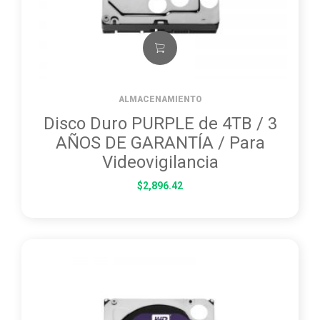
ALMACENAMIENTO
Disco Duro PURPLE de 4TB / 3
AÑOS DE GARANTÍA / Para
Videovigilancia
$
2,896.42