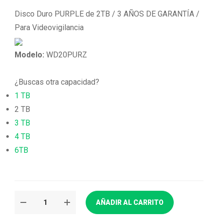
Disco Duro PURPLE de 2TB / 3 AÑOS DE GARANTÍA /
Para Videovigilancia
Modelo:
WD20PURZ
¿Buscas otra capacidad?
1 TB
2 TB
3 TB
4 TB
6TB
AÑADIR AL CARRITO