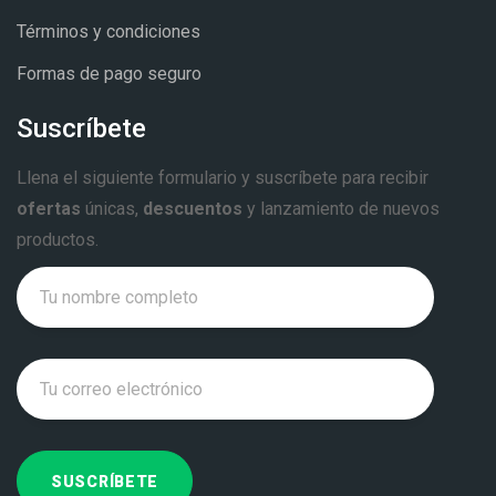
Términos y condiciones
Formas de pago seguro
Suscríbete
Llena el siguiente formulario y suscríbete para recibir
ofertas
únicas,
descuentos
y lanzamiento de nuevos
productos.