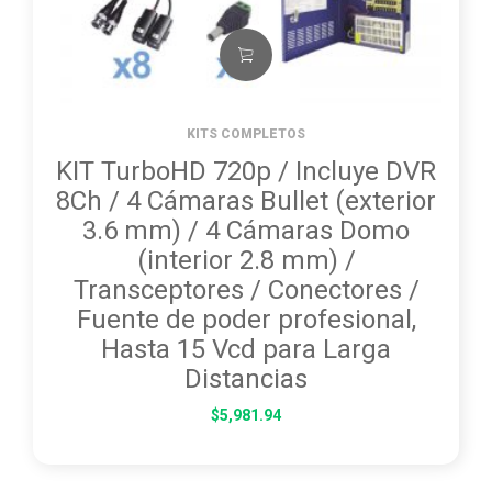
KITS COMPLETOS
KIT TurboHD 720p / Incluye DVR
8Ch / 4 Cámaras Bullet (exterior
3.6 mm) / 4 Cámaras Domo
(interior 2.8 mm) /
Transceptores / Conectores /
Fuente de poder profesional,
Hasta 15 Vcd para Larga
Distancias
$
5,981.94