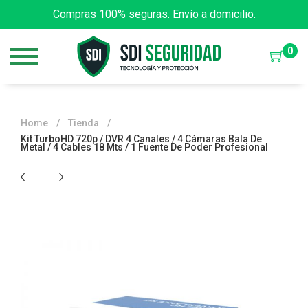
Compras 100% seguras. Envío a domicilio.
0
Home
/
Tienda
/
Kit TurboHD 720p / DVR 4 Canales / 4 Cámaras Bala De
Metal / 4 Cables 18 Mts / 1 Fuente De Poder Profesional