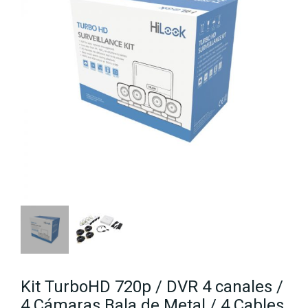
Kit TurboHD 720p / DVR 4 canales /
4 Cámaras Bala de Metal / 4 Cables