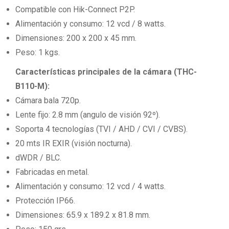
Compatible con Hik-Connect P2P.
Alimentación y consumo: 12 vcd / 8 watts.
Dimensiones: 200 x 200 x 45 mm.
Peso: 1 kgs.
Características principales de la cámara (THC-
B110-M):
Cámara bala 720p.
Lente fijo: 2.8 mm (angulo de visión 92º).
Soporta 4 tecnologías (TVI / AHD / CVI / CVBS).
20 mts IR EXIR (visión nocturna).
dWDR / BLC.
Fabricadas en metal.
Alimentación y consumo: 12 vcd / 4 watts.
Protección IP66.
Dimensiones: 65.9 x 189.2 x 81.8 mm.