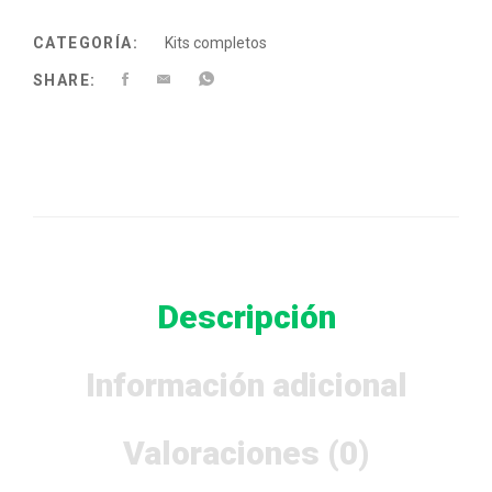
CATEGORÍA:
Kits completos
SHARE:
Descripción
Información adicional
Valoraciones (0)